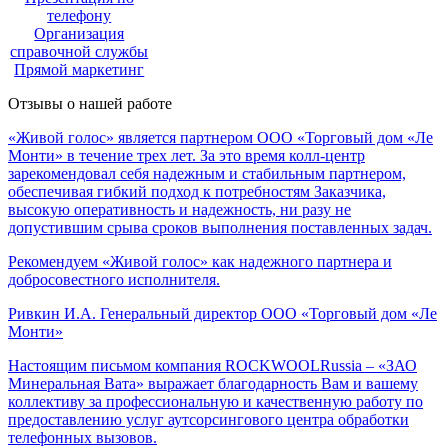
телефону
Организация
справочной службы
Прямой маркетинг
Отзывы о нашей работе
«Живой голос» является партнером ООО «Торговый дом «Ле
Монти» в течение трех лет. За это время колл-центр
зарекомендовал себя надежным и стабильным партнером,
обеспечивая гибкий подход к потребностям Заказчика,
высокую оперативность и надежность, ни разу не
допустившим срыва сроков выполнения поставленных задач.
Рекомендуем «Живой голос» как надежного партнера и
добросовестного исполнителя.
Ривкин И.А.
Генеральный директор ООО «Торговый дом «Ле
Монти»
Настоящим письмом компания ROCKWOOLRussia – «ЗАО
Минеральная Вата» выражает благодарность Вам и вашему
коллективу за профессиональную и качественную работу по
предоставлению услуг аутсорсингового центра обработки
телефонных вызовов.