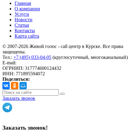
Главная
О компании
Услуги
Новости
Статьи
Контакты
Карта сайта
© 2007-2026 Живой голос - call центр в Курске. Все права
защищены.
Тел.:
+7 (495) 033-04-05
(круглосуточный, многоканальный)
E-mail:
info@livoice.ru
ОГРНИП: 317774600124432
ИНН: 771895594072
Поделиться:
Заказать звонок
Политика конфиденциальности
Заказать звонок!