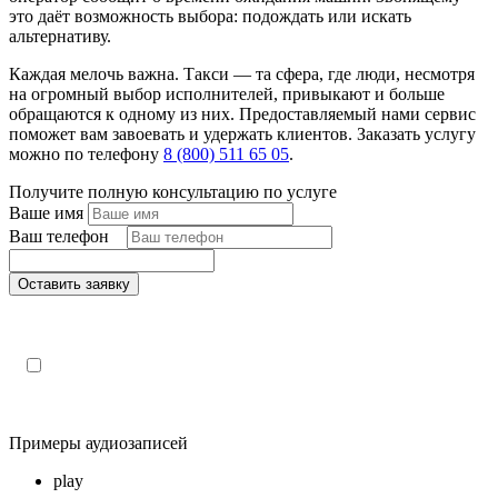
это даёт возможность выбора: подождать или искать
альтернативу.
Каждая мелочь важна. Такси — та сфера, где люди, несмотря
на огромный выбор исполнителей, привыкают и больше
обращаются к одному из них. Предоставляемый нами сервис
поможет вам завоевать и удержать клиентов. Заказать услугу
можно по телефону
8 (800) 511 65 05
.
Получите полную консультацию по услуге
Ваше имя
Ваш телефон
*
Оставить заявку
Поля, отмеченные «*», обязательны к заполнению
Настоящим подтверждаю, что я ознакомлен и согласен с
«
политикой конфиденциальности»
.
Примеры аудиозаписей
play