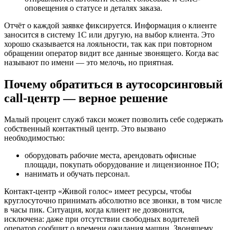
оповещения о статусе и деталях заказа.
Отчёт о каждой заявке фиксируется. Информация о клиенте
заносится в систему 1C или другую, на выбор клиента. Это
хорошо сказывается на лояльности, так как при повторном
обращении оператор видит все данные звонящего. Когда вас
называют по имени — это мелочь, но приятная.
Почему обратиться в аутосорсинговый
call-центр — верное решение
Малый процент служб такси может позволить себе содержать
собственный контактный центр. Это вызвано
необходимостью:
оборудовать рабочие места, арендовать офисные
площади, покупать оборудование и лицензионное ПО;
нанимать и обучать персонал.
Контакт-центр «Живой голос» имеет ресурсы, чтобы
круглосуточно принимать абсолютно все звонки, в том числе
в часы пик. Ситуация, когда клиент не дозвонится,
исключена: даже при отсутствии свободных водителей
оператор сообщит о времени ожидания машин. Звонящему