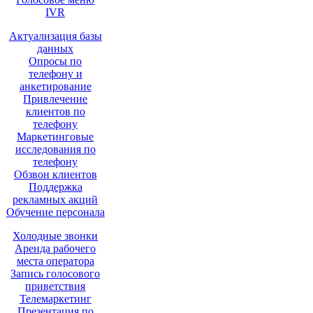
IVR
Актуализация базы
данных
Опросы по
телефону и
анкетирование
Привлечение
клиентов по
телефону
Маркетинговые
исследования по
телефону
Обзвон клиентов
Поддержка
рекламных акций
Обучение персонала
Холодные звонки
Аренда рабочего
места оператора
Запись голосового
приветствия
Телемаркетинг
Презентация по