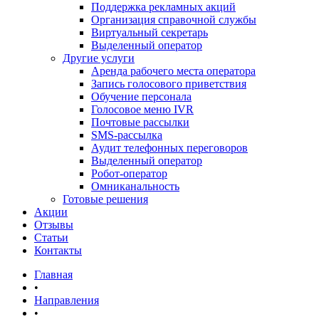
Поддержка рекламных акций
Организация справочной службы
Виртуальный секретарь
Выделенный оператор
Другие услуги
Аренда рабочего места оператора
Запись голосового приветствия
Обучение персонала
Голосовое меню IVR
Почтовые рассылки
SMS-рассылка
Аудит телефонных переговоров
Выделенный оператор
Робот-оператор
Омниканальность
Готовые решения
Акции
Отзывы
Статьи
Контакты
Главная
•
Направления
•