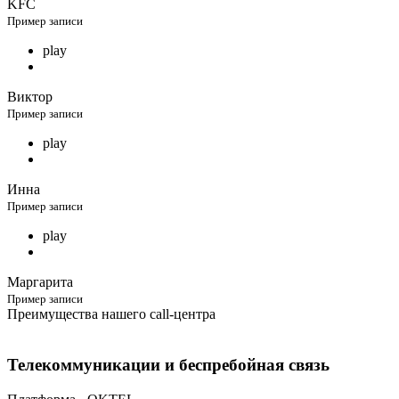
KFC
Пример записи
play
Виктор
Пример записи
play
Инна
Пример записи
play
Маргарита
Пример записи
Преимущества нашего call-центра
Телекоммуникации и беспребойная связь