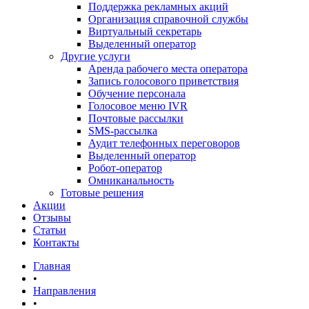
Поддержка рекламных акций
Организация справочной службы
Виртуальный секретарь
Выделенный оператор
Другие услуги
Аренда рабочего места оператора
Запись голосового приветствия
Обучение персонала
Голосовое меню IVR
Почтовые рассылки
SMS-рассылка
Аудит телефонных переговоров
Выделенный оператор
Робот-оператор
Омниканальность
Готовые решения
Акции
Отзывы
Статьи
Контакты
Главная
•
Направления
•