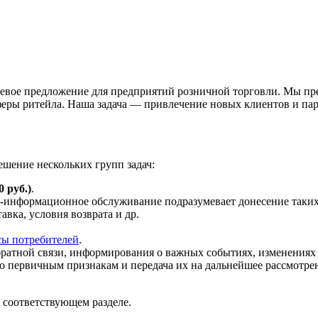
вое предложение для предприятий розничной торговли. Мы пред
феры ритейла. Наша задача — привлечение новых клиентов и п
ешение нескольких групп задач:
0 руб.)
.
-информационное обслуживание подразумевает донесение таких с
авка, условия возврата и др.
сы потребителей
.
ратной связи, информирования о важных событиях, изменениях 
 по первичным признакам и передача их на дальнейшее рассмотре
 соответствующем разделе.