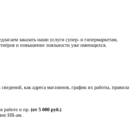
лагаем заказать наши услуги супер- и гипермаркетам,
артнёров и повышение лояльности уже имеющихся.
ведений, как адреса магазинов, график их работы, правила
в работе и пр.
(от 5 000 руб.)
ние HR-ам.